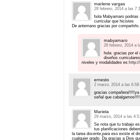
marlene vargas
28 febrero, 2014 a las 7
hola Mabyamaro podrias d
curricular que hicistes
De antemano gracias por compartirlo.
mabyamaro
28 febrero, 2014 a 
hola: gracias por el
diseños curriculares
niveles y modalidades es:
http:
ernesto
2 marzo, 2014 a las 6:5
gracias compañera!!!!!ya 
señal que cabalgamos!!!!
Mariela
29 marzo, 2014 a las 4:
Se nota que tu trabajo e
tus planificaciones debe
la tarea docente,para eso existe el di
cualquier grado. Da gracias a Dios qu