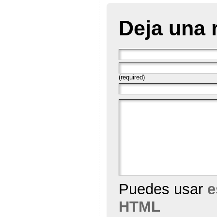
Deja una 
(required)
Puedes usar
e
HTML