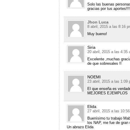
Solo las buenas persona
gracias por tus aportes!!!
Jhon Luca
8 abril, 2015 a las 8:16 
Muy bueno!
Siria
20 abril, 2015 a las 4:35
Excelente ,muchas gracias
de que sobresales !!
NOEMI
23 abril, 2015 a las 1:09
El que enseña es verd
MEJORES EJEMPLOS
Elida
27 abril, 2015 a las 10:5
Buenísimo tu trabajo Ma
los NAP, me fue de gran u
Un abrazo Elida