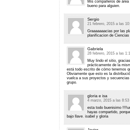
Mis compañeros de área 
bueno para alguien.
Sergio
21 febrero, 2015 a las 1
Graaaaaaacias por las pl
planificacion de Ciencias
Gabriela
28 febrero, 2015 a las 1
Muy lindo el sitio, gracia
prácticamente de la mism
está todo escrito de cómo tenemos qu
Obviamente que esto es la distribuci
vuelca a sus proyectos y secuencias 
grupo.
gloria e isa
4 marzo, 2015 a las 8:5
esta todo buenisimo !!!!un
hayas compartido, porque
bajo llave. isabel y gloria
Javier