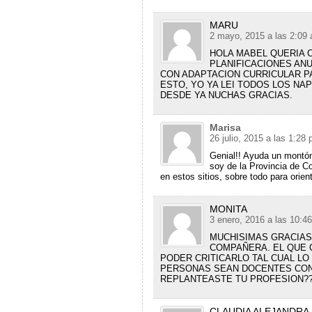
MARU
2 mayo, 2015 a las 2:09
HOLA MABEL QUERIA 
PLANIFICACIONES AN
CON ADAPTACION CURRICULAR PA
ESTO, YO YA LEI TODOS LOS NA
DESDE YA NUCHAS GRACIAS.
Marisa
26 julio, 2015 a las 1:28
Genial!! Ayuda un montón 
soy de la Provincia de C
en estos sitios, sobre todo para orie
MONITA
3 enero, 2016 a las 10:4
MUCHISIMAS GRACIAS
COMPAÑERA. EL QUE C
PODER CRITICARLO TAL CUAL LO
PERSONAS SEAN DOCENTES CON 
REPLANTEASTE TU PROFESION?
CLAUDIA ALEJANDRA