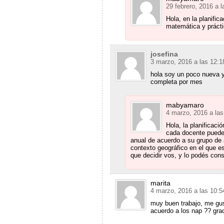
29 febrero, 2016 a 
Hola, en la planific
matemática y prácti
josefina
3 marzo, 2016 a las 12:
hola soy un poco nueva y
completa por mes
mabyamaro
4 marzo, 2016 a la
Hola, la planificac
cada docente puede 
anual de acuerdo a su grupo de a
contexto geográfico en el que es
que decidir vos, y lo podés cons
marita
4 marzo, 2016 a las 10:
muy buen trabajo, me gus
acuerdo a los nap ?? grac