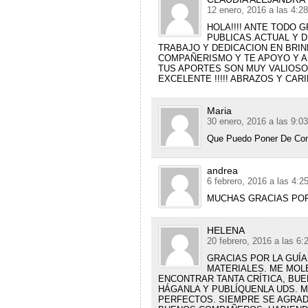
12 enero, 2016 a las 4:2
HOLA!!!! ANTE TODO 
PUBLICAS.ACTUAL Y D
TRABAJO Y DEDICACION EN BRI
COMPAÑERISMO Y TE APOYO Y A
TUS APORTES SON MUY VALIOSO
EXCELENTE !!!!! ABRAZOS Y CAR
Maria
30 enero, 2016 a las 9:0
Que Puedo Poner De Con
andrea
6 febrero, 2016 a las 4:2
MUCHAS GRACIAS POR 
HELENA
20 febrero, 2016 a las 6
GRACIAS POR LA GUÍA
MATERIALES. ME MOL
ENCONTRAR TANTA CRÍTICA, BU
HÁGANLA Y PUBLÍQUENLA UDS. M
PERFECTOS. SIEMPRE SE AGRA