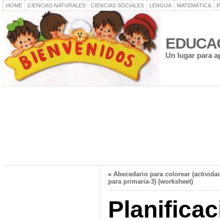
HOME
CIENCIAS NATURALES
CIENCIAS SOCIALES
LENGUA
MATEMÁTICA
P
EDUCA
Un lugar para a
«
Abecedario para colorear (activida
para primaria-3) (worksheet)
Planifica