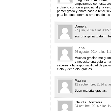
empezamos con esta pro
y diseño curricular provincial y la v
primer grado y ahora pase a tener se
para los que estamos arrancando los 
Daniela
27 julio, 2014 a las 4:05
sos una genia toatal!!! 
liliana
26 agosto, 2014 a las 1:
Muchas gracias me gustó 
y necesito una guía a ma
saberes y la responsabilidad de public
ciclo y 3er ciclo. gracias
Paulina
12 septiembre, 2014 a la
Buen material,gracias.
Claudia González
24 octubre, 2014 a las 1