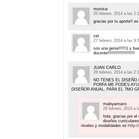
monica
25 febrero, 2014 a las 2
gracias por tu aporte!! es 
cel
27 febrero, 2014 a las 9
sos una genia!!!!!!1 y bue
docente!!!!!!!!!!!!!!!!!!!!!!
JUAN CARLO
28 febrero, 2014 a las 2
NO TENES EL DISEÑO
PORFA ME PODES AYU
DISEÑOR ANUAL, PARA EL 7MO G
mabyamaro
28 febrero, 2014 a 
hola: gracias por el
diseños curriculares
niveles y modalidades es:
http: