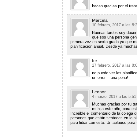
bacan gracias por el tra
Marcela
10 febrero, 2017 a las 8
Buenas tardes soy docen
que sos una persona gene
primera vez en sexto grado ya que m
planificacion anual. Desde ya muchas
fer
27 febrero, 2017 a las 8
no puedo ver las planifi
un error— una pena!
Leonor
4 marzo, 2017 a las 5:5
Muchas gracias por tu tr
mi hija este año, para est
Increible el comentario de la colega q
personas que están sentadas en la sil
para lidiar con esto. Un aplauso para 