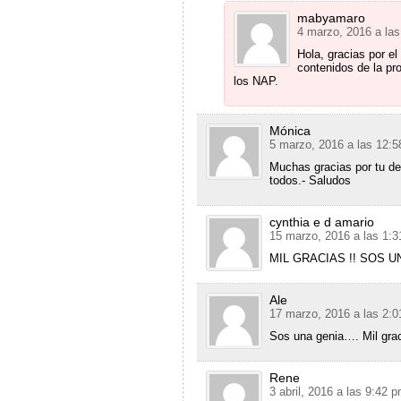
mabyamaro
4 marzo, 2016 a la
Hola, gracias por e
contenidos de la pr
los NAP.
Mónica
5 marzo, 2016 a las 12:
Muchas gracias por tu de
todos.- Saludos
cynthia e d amario
15 marzo, 2016 a las 1:
MIL GRACIAS !! SOS U
Ale
17 marzo, 2016 a las 2:
Sos una genia…. Mil grac
Rene
3 abril, 2016 a las 9:42 