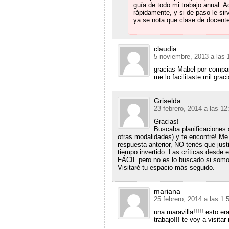
guía de todo mi trabajo anual. 
rápidamente, y si de paso le sir
ya se nota que clase de docente
claudia
5 noviembre, 2013 a las
gracias Mabel por comparti
me lo facilitaste mil graci
Griselda
23 febrero, 2014 a las 1
Gracias!
Buscaba planificaciones 
otras modalidades) y te encontré! M
respuesta anterior, NO tenés que justi
tiempo invertido. Las críticas desde e
FÁCIL pero no es lo buscado si som
Visitaré tu espacio más seguido.
mariana
25 febrero, 2014 a las 1
una maravilla!!!!! esto 
trabajo!!! te voy a visita