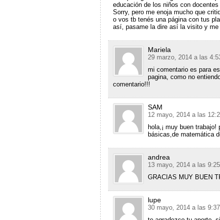
educación de los niños con docentes
Sorry, pero me enoja mucho que critiq
o vos tb tenés una página con tus pl
así, pasame la dire así la visito y me 
Mariela
29 marzo, 2014 a las 4:
mi comentario es para es
pagina, como no entiendo
comentario!!!
SAM
12 mayo, 2014 a las 12:
hola,¡ muy buen trabajo!
básicas,de matemática
andrea
13 mayo, 2014 a las 9:2
GRACIAS MUY BUEN TR
lupe
30 mayo, 2014 a las 9:3
te agradezco tu aporte, s