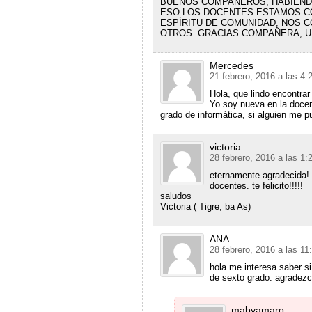
BUENOS COMPAÑEROS, HABIENDO
ESO LOS DOCENTES ESTAMOS C
ESPÍRITU DE COMUNIDAD, NOS 
OTROS. GRACIAS COMPAÑERA, U
Mercedes
21 febrero, 2016 a las 4
Hola, que lindo encontra
Yo soy nueva en la docenc
grado de informática, si alguien me 
victoria
28 febrero, 2016 a las 1
eternamente agradecida! 
docentes. te felicito!!!!!
saludos
Victoria ( Tigre, ba As)
ANA
28 febrero, 2016 a las 1
hola.me interesa saber si
de sexto grado. agradezc
mabyamaro