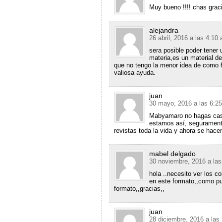
Muy bueno !!!! chas grac
alejandra
26 abril, 2016 a las 4:10
sera posible poder tener 
materia,es un material d
que no tengo la menor idea de como h
valiosa ayuda.
juan
30 mayo, 2016 a las 6:2
Mabyamaro no hagas caso
estamos así, segurament
revistas toda la vida y ahora se hacen
mabel delgado
30 noviembre, 2016 a la
hola ..necesito ver los c
en este formato,,como pue
formato,,gracias,,
juan
28 diciembre, 2016 a las