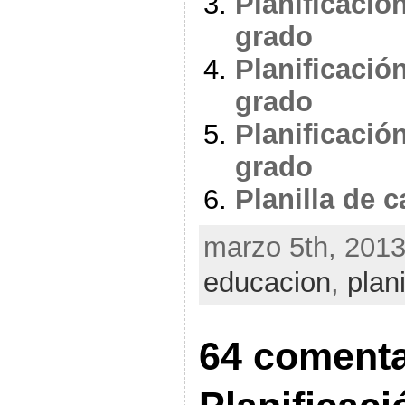
Planificació
grado
Planificació
grado
Planificació
grado
Planilla de c
marzo 5th, 2013
educacion
,
plan
64 comenta