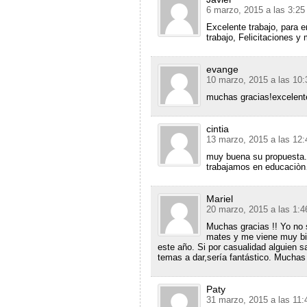
6 marzo, 2015 a las 3:2
Excelente trabajo, para
trabajo, Felicitaciones 
evange
10 marzo, 2015 a las 10
muchas gracias!excelent
cintia
13 marzo, 2015 a las 12
muy buena su propuesta.
trabajamos en educaciò
Mariel
20 marzo, 2015 a las 1:
Muchas gracias !! Yo no s
mates y me viene muy bi
este año. Si por casualidad alguien s
temas a dar,sería fantástico. Muchas
Paty
31 marzo, 2015 a las 11