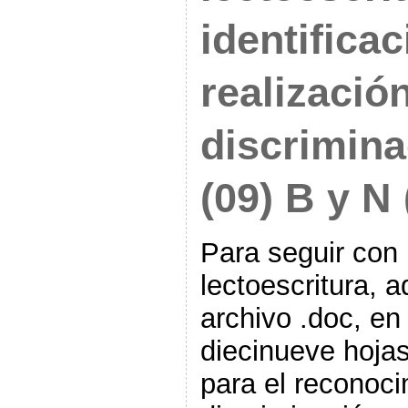
identificac
realizació
discrimina
(09) B y N
Para seguir con 
lectoescritura, 
archivo .doc, en
diecinueve hojas
para el reconocim