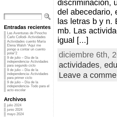
discriminación, u
del abecedario, 
las letras b y n
Entradas recientes
mb. Las activida
Las Aventuras de Pinocho
Carlo Collodi- Actividades
igual [...]
Actividades cuento María
Elena Walsh “Aquí me
pongo a contar un cuento
diciembre 6th, 2
polar”2
9 de julio – Día de la
independencia- Actividades
actividades
,
edu
para segundo ciclo
9 de julio – Día de la
Leave a comme
independencia- Actividades
para primer ciclo
9 de julio – Día de la
independencia- Todo para el
acto escolar
Archivos
julio 2024
junio 2024
mayo 2024