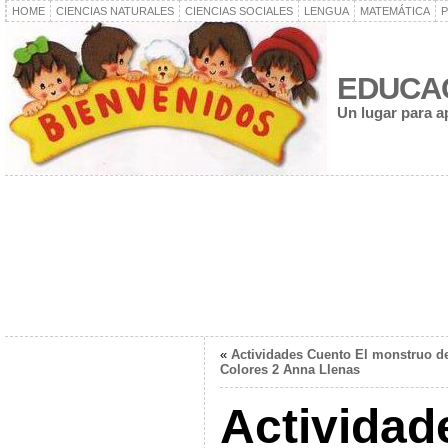
HOME
CIENCIAS NATURALES
CIENCIAS SOCIALES
LENGUA
MATEMÁTICA
P
EDUCA
Un lugar para a
«
Actividades Cuento El monstruo d
Colores 2 Anna Llenas
Actividad