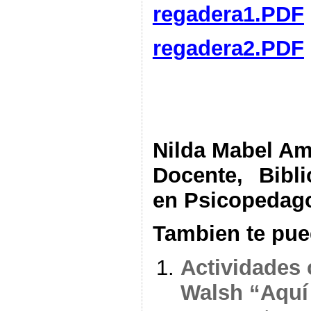
regadera1.PDF
regadera2.PDF
Nilda Mabel A
Docente, Bibli
en Psicopedago
Tambien te pue
Actividades 
Walsh “Aquí