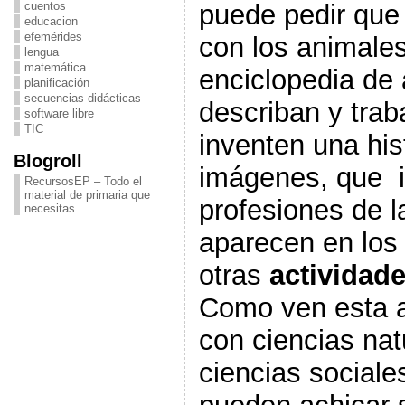
puede pedir que
cuentos
educacion
efemérides
con los animale
lengua
matemática
enciclopedia de 
planificación
secuencias didácticas
describan y trab
software libre
TIC
inventen una his
Blogroll
imágenes, que i
RecursosEP – Todo el
material de primaria que
profesiones de 
necesitas
aparecen en los
otras
actividad
Como ven esta a
con ciencias nat
ciencias social