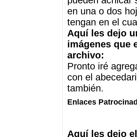
pueden achicar s
en una o dos hoj
tengan en el cua
Aquí les dejo u
imágenes que e
archivo:
Pronto iré agre
con el abecedari
también.
Enlaces Patrocina
Aquí les dejo e