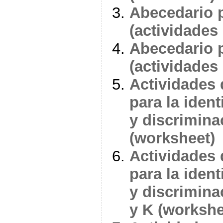
Abecedario p
(actividades
Abecedario p
(actividades
Actividades 
para la ident
y discriminac
(worksheet)
Actividades 
para la ident
y discriminac
y K (workshe