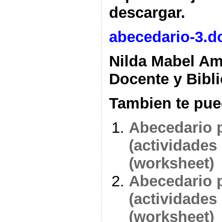
descargar.
abecedario-3.d
Nilda Mabel A
Docente y Bibli
Tambien te pue
Abecedario p
(actividades
(worksheet)
Abecedario p
(actividades
(worksheet)