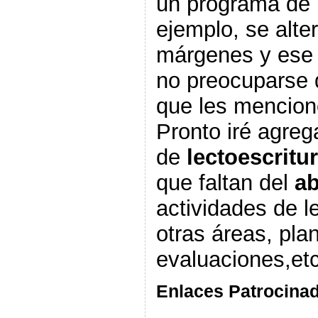
un programa de 
ejemplo, se alte
márgenes y ese 
no preocuparse 
que les mencioné
Pronto iré agr
de
lectoescritu
que faltan del
ab
actividades de l
otras áreas, plan
evaluaciones,etc
Enlaces Patrocina