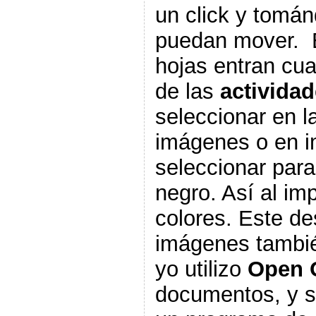
un click y tomán
puedan mover. E
hojas entran cu
de las
activida
seleccionar en l
imágenes o en i
seleccionar para
negro. Así al im
colores. Este de
imágenes tambi
yo utilizo
Open O
documentos, y s