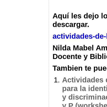
Aquí les dejo l
descargar.
actividades-de-
Nilda Mabel A
Docente y Bibli
Tambien te pue
Actividades 
para la ident
y discrimina
y P (workshe