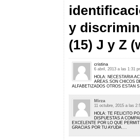
identificac
y discrimin
(15) J y Z 
cristina
6 abril, 2013 a las 1:31 
HOLA: NECESTARIA A
AREAS.SON CHICOS D
ALFABETIZADOS OTROS ESTAN S
Mirza
11 octubre, 2015 a las 2
HOLA: TE FELICITO P
DISPUESTAS A COMPA
EXCELENTE POR LO QUE PERMI
GRACIAS POR TU AYUDA….