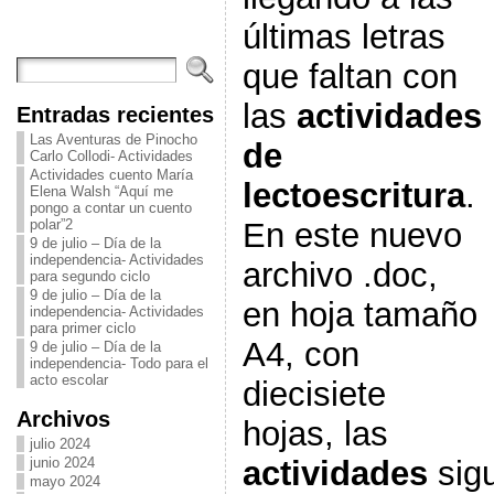
últimas letras
que faltan con
las
actividades
Entradas recientes
Las Aventuras de Pinocho
de
Carlo Collodi- Actividades
Actividades cuento María
lectoescritura
.
Elena Walsh “Aquí me
pongo a contar un cuento
En este nuevo
polar”2
9 de julio – Día de la
independencia- Actividades
archivo .doc,
para segundo ciclo
9 de julio – Día de la
en hoja tamaño
independencia- Actividades
para primer ciclo
A4, con
9 de julio – Día de la
independencia- Todo para el
acto escolar
diecisiete
Archivos
hojas, las
julio 2024
actividades
sigu
junio 2024
mayo 2024