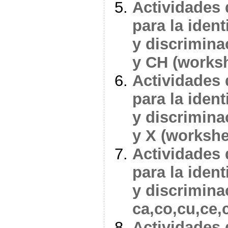
Actividades 
para la ident
y discriminac
y CH (works
Actividades 
para la ident
y discrimina
y X (workshe
Actividades 
para la ident
y discriminac
ca,co,cu,ce,
Actividades 