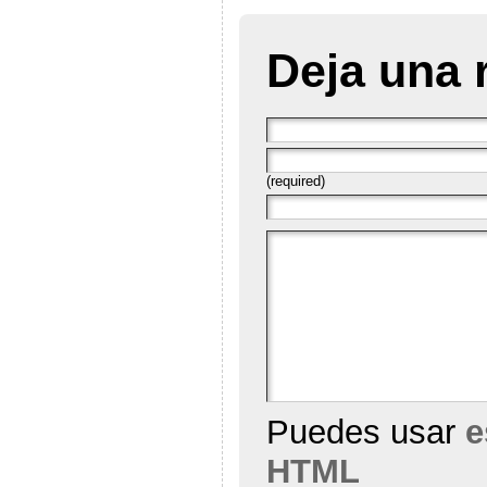
Deja una 
(required)
Puedes usar
e
HTML