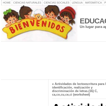
HOME
CIENCIAS NATURALES
CIENCIAS SOCIALES
LENGUA
MATEMÁTICA
P
EDUCA
Un lugar para a
«
Actividades de lectoescritura para 
identificación, realización y
discriminación de letras.(16) C,
ca,co,cu,ce,ci (worksheet)