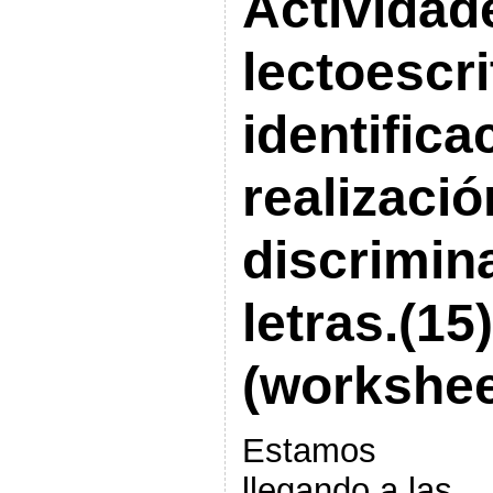
Actividad
lectoescri
identifica
realizació
discrimin
letras.(15)
(workshee
Estamos
llegando a las